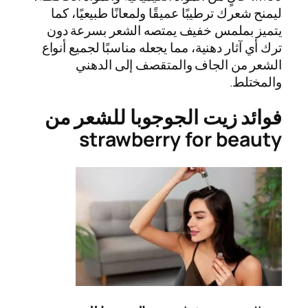
ليمنح شعرك ترطيبًا عميقًا ولمعانًا طبيعيًا، كما
يتميز بملمس خفيف يمتصه الشعر بسرعة دون
ترك أي آثار دهنية، مما يجعله مناسبًا لجميع أنواع
الشعر من الجاف والمتقصف إلى الدهني
والمختلط.
فوائد زيت الجوجوبا للشعر من
strawberry for beauty