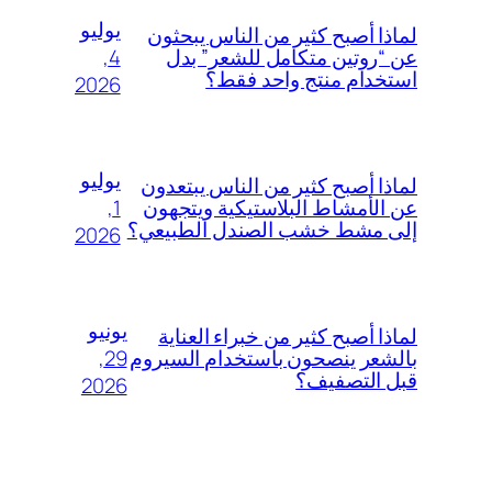
يوليو
لماذا أصبح كثير من الناس يبحثون
4,
عن “روتين متكامل للشعر” بدل
استخدام منتج واحد فقط؟
2026
يوليو
لماذا أصبح كثير من الناس يبتعدون
1,
عن الأمشاط البلاستيكية ويتجهون
إلى مشط خشب الصندل الطبيعي؟
2026
يونيو
لماذا أصبح كثير من خبراء العناية
29,
بالشعر ينصحون باستخدام السيروم
قبل التصفيف؟
2026