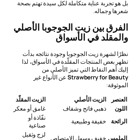
بل هو تجربة عناية متكاملة لكل سيدة تهتم بصحة
شعرها وجماله.
الفرق بين زيت الجوجوبا الأصلي
والمقلد في الأسواق
نظرًا لشهرة زيت الجوجوبا وجودة نتائجه بدأت
تظهر بعض المنتجات المقلّدة في الأسواق، لذا
إليك أهم النقاط التي تميز الأصلي من
Strawberry for Beauty
عن الأنواع غير
الموثوقة:
العنصر
الزيت الأصلي
الزيت المقلّد
اللون
ذهبي فاتح وشفاف
غامق أو معكر
نفّاذة أو
الرائحة
خفيفة وطبيعية
صناعية
لزج وثقيل
الملمس
خفيف وسهل الامتصاص