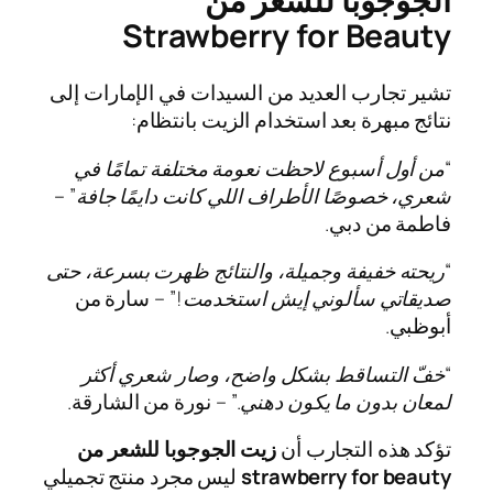
الجوجوبا للشعر من
Strawberry for Beauty
تشير تجارب العديد من السيدات في الإمارات إلى
نتائج مبهرة بعد استخدام الزيت بانتظام:
“من أول أسبوع لاحظت نعومة مختلفة تمامًا في
شعري، خصوصًا الأطراف اللي كانت دايمًا جافة”
–
فاطمة من دبي.
“ريحته خفيفة وجميلة، والنتائج ظهرت بسرعة، حتى
صديقاتي سألوني إيش استخدمت!”
– سارة من
أبوظبي.
“خفّ التساقط بشكل واضح، وصار شعري أكثر
لمعان بدون ما يكون دهني.”
– نورة من الشارقة.
تؤكد هذه التجارب أن
زيت الجوجوبا للشعر من
strawberry for beauty
ليس مجرد منتج تجميلي