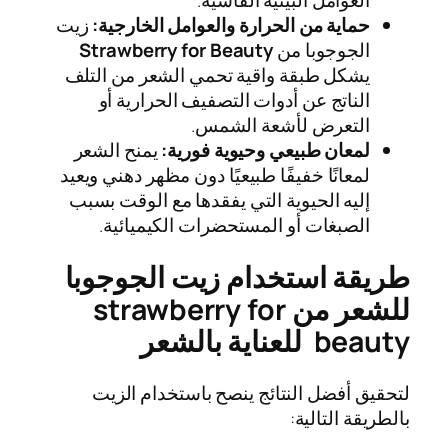
العوامل البيئية القاسية.
حماية من الحرارة والعوامل الخارجية:
زيت
الجوجوبا من
Strawberry for Beauty
يشكل طبقة واقية تحمي الشعر من التلف
الناتج عن أدوات التصفيف الحرارية أو
التعرض لأشعة الشمس.
لمعان طبيعي وحيوية فورية:
يمنح الشعر
لمعانًا خفيفًا طبيعيًا دون مظهر دهني ويعيد
إليه الحيوية التي يفقدها مع الوقت بسبب
الصبغات أو المستحضرات الكيميائية.
طريقة استخدام زيت الجوجوبا
للشعر من strawberry for
beauty للعناية بالشعر
لتحقيق أفضل النتائج ينصح باستخدام الزيت
بالطريقة التالية: