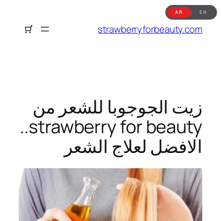
تخطى
AR
EN
إلى
strawberryforbeauty.com
المحتوى
زيت الجوجوبا للشعر من
strawberry for beauty..
الافضل لعلاج الشعر