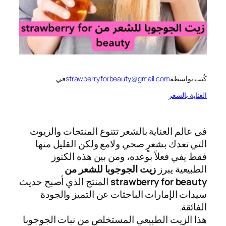
كُتب بواسطة
strawberryforbeauty@gmail.com
في
العناية بالشعر
في عالم العناية بالشعر تتنوع المنتجات والزيوت
التي تعدك بشعرٍ صحي ولامع ولكن القليل منها
فقط يفي فعلاً بوعده، ومن بين هذه الكنوز
الطبيعية يبرز
زيت الجوجوبا للشعر من
strawberry for beauty
المنتج الذي أصبح حديث
سيدات الإمارات الباحثات عن التميز والجودة
الفائقة.
هذا الزيت الطبيعي المستخلص من نبات الجوجوبا