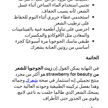
تجنبي استخدام الماء الساخن أثناء غسل
الشعر، لأنه يسبب الجفاف.
استخدمي غطاء حريري أثناء النوم للحفاظ
على ترطيب الشعر.
احرصي على تناول أطعمة غنية بالفيتامينات
والمعادن مثل الأفوكادو والمكسرات.
طبقي ماسك الجوجوبا مرة أسبوعيًا كجزء
أساسي من روتين العناية بشعرك.
الخاتمة
في النهاية يمكن القول إن
زيت الجوجوبا للشعر
من strawberry for beauty
هو أكثر من مجرد
منتج تجميلي إنه استثمار في صحة
شعرك
وجماله
وهذا بفضل تركيبته الطبيعية وجودته العالية حيث
يمنحك الشعر الذي طالما حلمت به ناعم، لامع،
وقوي من الجذور حتى الأطراف.