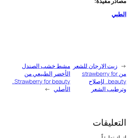
مصادر مفيدة:
الطبي
←
زيت الارجان للشعر
مشط خشب الصندل
من strawberry for
الأخضر الطبيعي من
beauty.. لإصلاح
Strawberry for beauty..
وترطيب الشعر
الأصلي
→
التعليقات
اترك تعليقاً