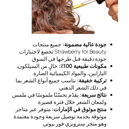
جودة عالية مضمونة:
جميع منتجات
Strawberry for Beauty تخضع لاختبارات
جودة دقيقة قبل طرحها في السوق.
مكونات طبيعية 100٪:
خالٍ من السيلكون،
البارابين، والمواد الكيميائية الضارة.
تركيبة خفيفة:
تناسب جميع أنواع الشعر بما
في ذلك الشعر الدهني.
نتائج سريعة:
يقدّم تحسّنًا ملموسًا في ملمس
ولمعان الشعر خلال فترة قصيرة.
منتج موثوق في الإمارات:
متوفر عبر متاجر
موثوقة بخدمة توصيل سريعة وجودة معتمدة
وهو متجر ستروبري فور بيوتي.