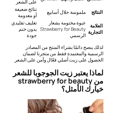
على الشعر
نتائج ضعيفة
النتائج
ملموسة خلال أسابيع
أو معدومة
عبوة مختومة بشعار
تغليف تقليدي
العلامة
Strawberry for Beauty
بدون ختم
التجارية
الرسمي
جودة
لذلك ينصح دائمًا بشراء المنتج من المصادر
الرسمية والمعتمدة فقط من متجرنا لضمان
الحصول على زيت أصلي فعّال وآمن على الشعر.
لماذا يعتبر زيت الجوجوبا للشعر
من strawberry for beauty
خيارك الأمثل؟