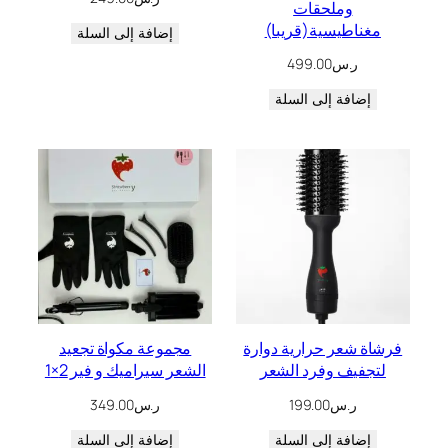
وملحقات
مغناطيسية(قريبا)
إضافة إلى السلة
ر.س
499.00
إضافة إلى السلة
فرشاة شعر حرارية دوارة
مجموعة مكواة تجعيد
لتجفيف وفرد الشعر
الشعر سيراميك و فير 2×1
ر.س
199.00
ر.س
349.00
إضافة إلى السلة
إضافة إلى السلة