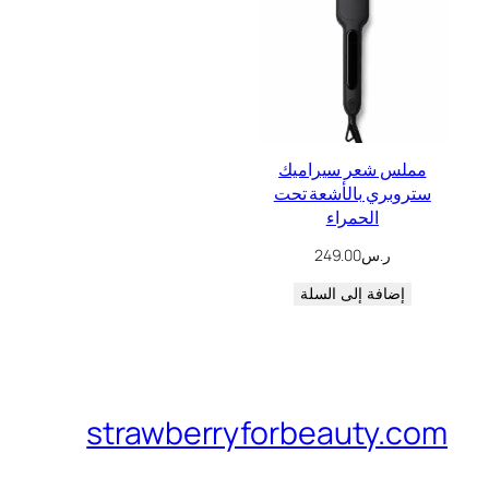
مملس شعر سيراميك
ستروبري بالأشعة تحت
الحمراء
ر.س
249.00
إضافة إلى السلة
strawberryforbeauty.com