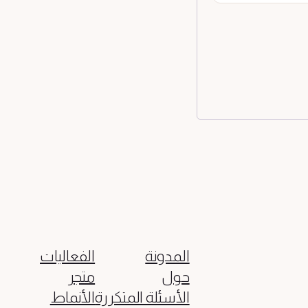
المدونة
الفعاليات
حول
متجر
الأسئلة المتكررة
الأنماط