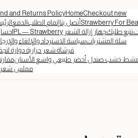
nd and Returns Policy
Home
Checkout new
Strawberry For Bea
أتصل بنا
إتمام الطلب
الدفع
الرئي
ت
تتبع طلبك
جهاز إزالة الشعر IPL — Strawberry
حساب
سلة المشتريات
سياسة الاسترداد والإلغاء والإرجا
فرشاة شعر حرارية دوارة لتج
شط خشب صندل أخضر طبيعي واسع الأسنان
مقارن
مملس شعر سي