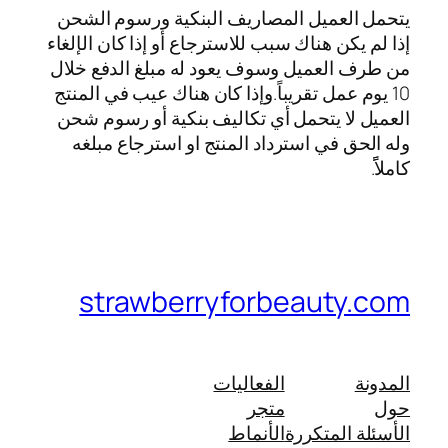
يتحمل العميل المصاريف البنكية ورسوم الشحن
إذا لم يكن هناك سبب للاسترجاع أو إذا كان الإلغاء
من طرف العميل وسوف يعود له مبلغ الدفع خلال
10 يوم عمل تقريباً.وإذا كان هناك عيب في المنتج
العميل لا يتحمل أي تكاليف بنكية أو رسوم شحن
وله الحق في استرداد المنتج او استرجاع مبلغه
كاملاًً.
strawberryforbeauty.com
المدونة
الفعاليات
حول
متجر
الأسئلة المتكررة
الأنماط