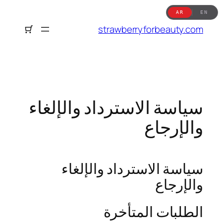
تخطى
AR
EN
إلى
strawberryforbeauty.com
المحتوى
سياسة الاسترداد والإلغاء
والإرجاع
سياسة الاسترداد والإلغاء
والإرجاع
الطلبات المتأخرة