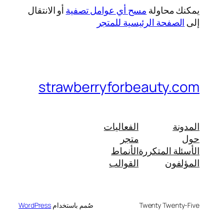
يمكنك محاولة
مسح أي عوامل تصفية
أو الانتقال
إلى
الصفحة الرئيسية للمتجر
strawberryforbeauty.com
المدونة
الفعاليات
حول
متجر
الأسئلة المتكررة
الأنماط
المؤلفون
القوالب
Twenty Twenty-Five
صُمم باستخدام
WordPress